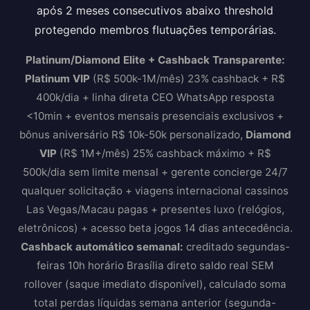
após 2 meses consecutivos abaixo threshold
protegendo membros flutuações temporárias.
Platinum/Diamond Elite + Cashback Transparente:
Platinum VIP
(R$ 500k-1M/mês) 23% cashback + R$
400k/dia + linha direta CEO WhatsApp resposta
<10min + eventos mensais presenciais exclusivos +
bônus aniversário R$ 10k-50k personalizado,
Diamond
VIP
(R$ 1M+/mês) 25% cashback máximo + R$
500k/dia sem limite mensal + gerente concierge 24/7
qualquer solicitação + viagens internacional cassinos
Las Vegas/Macau pagas + presentes luxo (relógios,
eletrônicos) + acesso beta jogos 14 dias antecedência.
Cashback automático semanal:
creditado segundas-
feiras 10h horário Brasília direto saldo real SEM
rollover (saque imediato disponível), calculado soma
total perdas líquidas semana anterior (segunda-