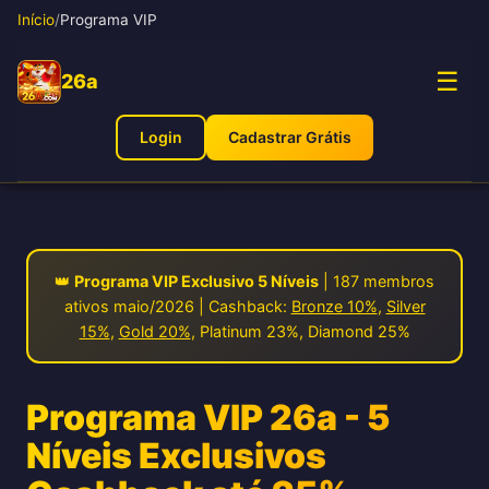
Início
/
Programa VIP
☰
26a
Login
Cadastrar Grátis
👑
Programa VIP Exclusivo 5 Níveis
| 187 membros
ativos maio/2026 | Cashback:
Bronze 10%
,
Silver
15%
,
Gold 20%
, Platinum 23%, Diamond 25%
Programa VIP 26a - 5
Níveis Exclusivos