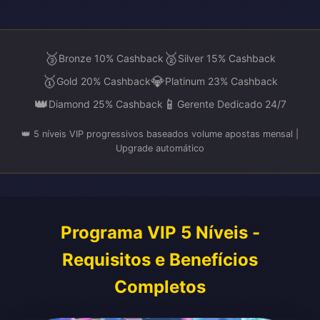
🥉
🥈
Bronze 10% Cashback
Silver 15% Cashback
🥇
💎
Gold 20% Cashback
Platinum 23% Cashback
👑
📱
Diamond 25% Cashback
Gerente Dedicado 24/7
👑 5 níveis VIP progressivos baseados volume apostas mensal |
Upgrade automático
Programa VIP 5 Níveis -
Requisitos e Benefícios
Completos