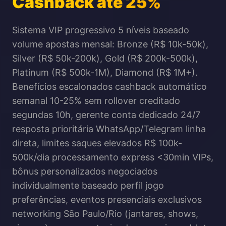
Cashback até 25%
Sistema VIP progressivo 5 níveis baseado
volume apostas mensal: Bronze (R$ 10k-50k),
Silver (R$ 50k-200k), Gold (R$ 200k-500k),
Platinum (R$ 500k-1M), Diamond (R$ 1M+).
Benefícios escalonados cashback automático
semanal 10-25% sem rollover creditado
segundas 10h, gerente conta dedicado 24/7
resposta prioritária WhatsApp/Telegram linha
direta, limites saques elevados R$ 100k-
500k/dia processamento express <30min VIPs,
bônus personalizados negociados
individualmente baseado perfil jogo
preferências, eventos presenciais exclusivos
networking São Paulo/Rio (jantares, shows,