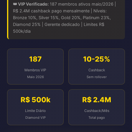
👑 VIP Verificado:
187 membros ativos maio/2026 |
R$ 2.4M cashback pago mensalmente | Níveis:
Bronze 10%, Silver 15%, Gold 20%, Platinum 23%,
Diamond 25% | Gerente dedicado | Limites R$
500k/dia
187
10-25%
Membros VIP
Cashback
Maio 2026
Sem rollover
R$ 500k
R$ 2.4M
Limite Diário
Cashback/Mês
Diamond VIP
Total pago