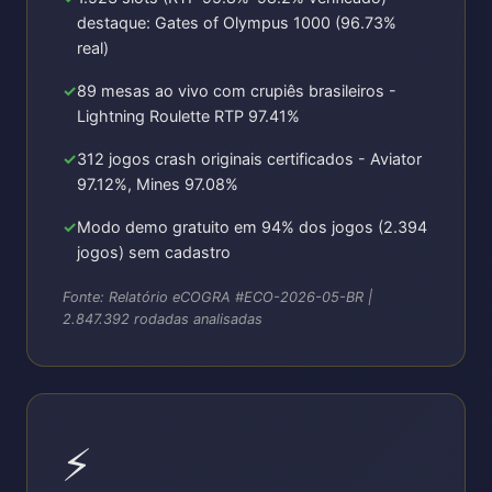
destaque: Gates of Olympus 1000 (96.73%
real)
89 mesas ao vivo com crupiês brasileiros -
Lightning Roulette RTP 97.41%
312 jogos crash originais certificados - Aviator
97.12%, Mines 97.08%
Modo demo gratuito em 94% dos jogos (2.394
jogos) sem cadastro
Fonte: Relatório eCOGRA #ECO-2026-05-BR |
2.847.392 rodadas analisadas
⚡