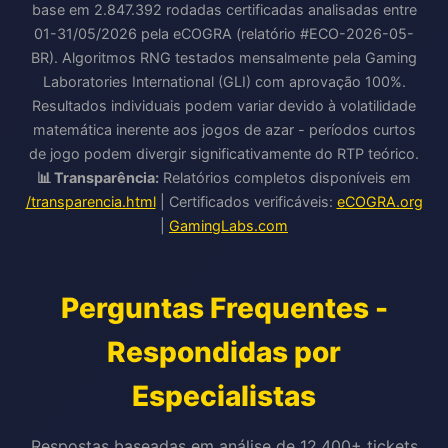
base em 2.847.392 rodadas certificadas analisadas entre
01-31/05/2026 pela eCOGRA (relatório #ECO-2026-05-
BR). Algoritmos RNG testados mensalmente pela Gaming
Laboratories International (GLI) com aprovação 100%.
Resultados individuais podem variar devido à volatilidade
matemática inerente aos jogos de azar - períodos curtos
de jogo podem divergir significativamente do RTP teórico.
📊 Transparência:
Relatórios completos disponíveis em
/transparencia.html
| Certificados verificáveis:
eCOGRA.org
|
GamingLabs.com
Perguntas Frequentes -
Respondidas por
Especialistas
Respostas baseadas em análise de 12.400+ tickets