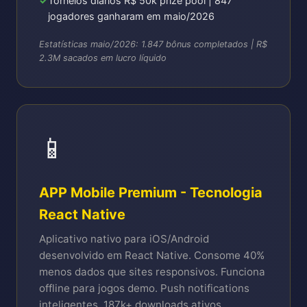
Torneios diários R$ 50k prize pool | 847
jogadores ganharam em maio/2026
Estatísticas maio/2026: 1.847 bônus completados | R$
2.3M sacados em lucro líquido
📱
APP Mobile Premium - Tecnologia
React Native
Aplicativo nativo para iOS/Android
desenvolvido em React Native. Consome 40%
menos dados que sites responsivos. Funciona
offline para jogos demo. Push notifications
inteligentes. 187k+ downloads ativos.