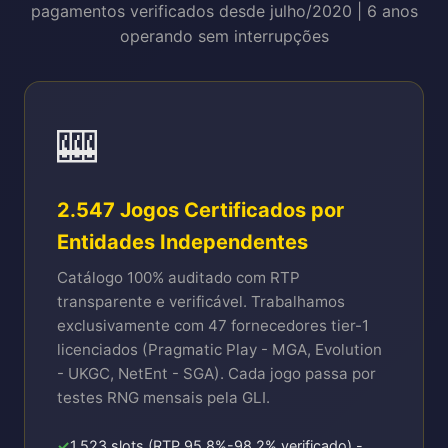
pagamentos verificados desde julho/2020 | 6 anos
operando sem interrupções
🎰
2.547 Jogos Certificados por
Entidades Independentes
Catálogo 100% auditado com RTP
transparente e verificável. Trabalhamos
exclusivamente com 47 fornecedores tier-1
licenciados (Pragmatic Play - MGA, Evolution
- UKGC, NetEnt - SGA). Cada jogo passa por
testes RNG mensais pela GLI.
1.523 slots (RTP 95.8%-98.2% verificado) -