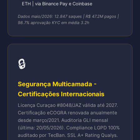
ETH | via Binance Pay e Coinbase
Dados maio/2026: 12.847 saques | R$ 47.2M pagos |
98.7% aprovação KYC em média 3.2h
🔒
Segurança Multicamada -
Certificações Internacionais
Licença Curaçao #8048/JAZ válida até 2027.
Certificação eCOGRA renovada anualmente
desde março/2021. Auditoria GLI mensal
(última: 20/05/2026). Compliance LGPD 100%
auditado por TecBan. SSL A+ Rating Qualys.