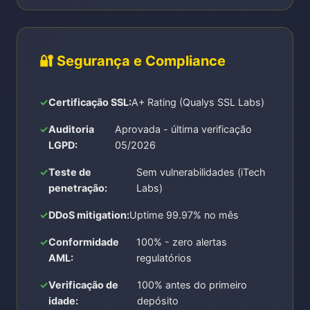
🔐 Segurança e Compliance
Certificação SSL:
A+ Rating (Qualys SSL Labs)
Auditoria
Aprovada - última verificação
LGPD:
05/2026
Teste de
Sem vulnerabilidades (iTech
penetração:
Labs)
DDoS mitigation:
Uptime 99.97% no mês
Conformidade
100% - zero alertas
AML:
regulatórios
Verificação de
100% antes do primeiro
idade:
depósito