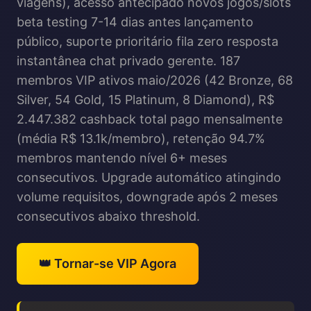
viagens), acesso antecipado novos jogos/slots
beta testing 7-14 dias antes lançamento
público, suporte prioritário fila zero resposta
instantânea chat privado gerente. 187
membros VIP ativos maio/2026 (42 Bronze, 68
Silver, 54 Gold, 15 Platinum, 8 Diamond), R$
2.447.382 cashback total pago mensalmente
(média R$ 13.1k/membro), retenção 94.7%
membros mantendo nível 6+ meses
consecutivos. Upgrade automático atingindo
volume requisitos, downgrade após 2 meses
consecutivos abaixo threshold.
👑 Tornar-se VIP Agora