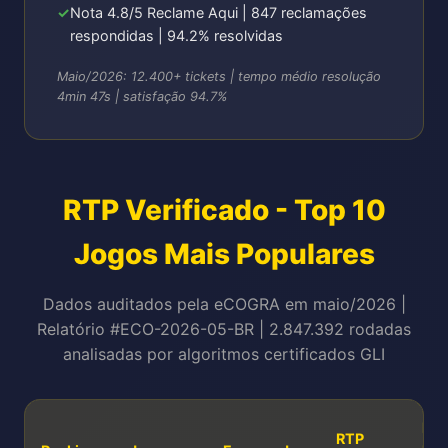
Nota 4.8/5 Reclame Aqui | 847 reclamações
respondidas | 94.2% resolvidas
Maio/2026: 12.400+ tickets | tempo médio resolução
4min 47s | satisfação 94.7%
RTP Verificado - Top 10
Jogos Mais Populares
Dados auditados pela eCOGRA em maio/2026 |
Relatório #ECO-2026-05-BR | 2.847.392 rodadas
analisadas por algoritmos certificados GLI
RT
RTP