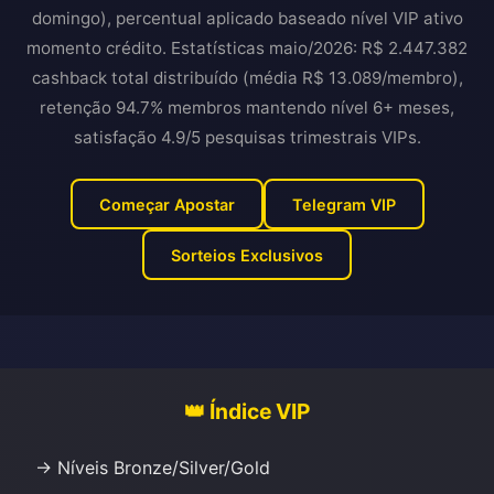
domingo), percentual aplicado baseado nível VIP ativo
momento crédito. Estatísticas maio/2026: R$ 2.447.382
cashback total distribuído (média R$ 13.089/membro),
retenção 94.7% membros mantendo nível 6+ meses,
satisfação 4.9/5 pesquisas trimestrais VIPs.
Começar Apostar
Telegram VIP
Sorteios Exclusivos
👑 Índice VIP
→ Níveis Bronze/Silver/Gold