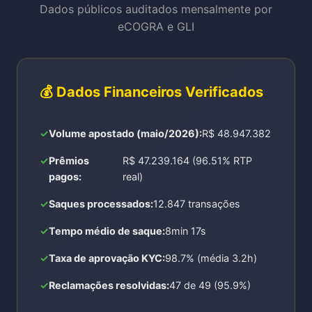
Dados públicos auditados mensalmente por
eCOGRA e GLI
💰 Dados Financeiros Verificados
Volume apostado (maio/2026):
R$ 48.947.382
Prêmios
R$ 47.239.164 (96.51% RTP
pagos:
real)
Saques processados:
12.847 transações
Tempo médio de saque:
8min 17s
Taxa de aprovação KYC:
98.7% (média 3.2h)
Reclamações resolvidas:
47 de 49 (95.9%)