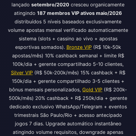
lançado
setembro/2020
cresceu organicamente
atingindo
187 membros VIP ativos maio/2026
distribuídos 5 níveis baseados exclusivamente
volume apostas mensal verificado automaticamente
sistema (slots + cassino ao vivo + apostas
esportivas somados).
Bronze VIP
(R$ 10k-50k
apostas/mês) 10% cashback semanal + limite R$
100k/dia + gerente compartilhado 5-10 clientes,
Silver VIP
(R$ 50k-200k/mês) 15% cashback + R$
150k/dia + gerente compartilhado 3-5 clientes +
bônus mensais personalizados,
Gold VIP
(R$ 200k-
500k/mês) 20% cashback + R$ 250k/dia + gerente
dedicado exclusivo WhatsApp/Telegram + eventos
trimestrais São Paulo/Rio + acesso antecipado
jogos 7 dias. Upgrade automático instantâneo
atingindo volume requisitos, downgrade apenas