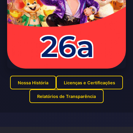
Nossa História
Licenças e Certificações
Relatórios de Transparência