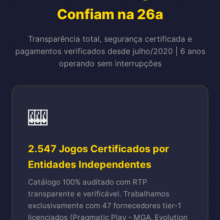
Confiam na 26a
Transparência total, segurança certificada e
pagamentos verificados desde julho/2020 | 6 anos
operando sem interrupções
🎰
2.547 Jogos Certificados por
Entidades Independentes
Catálogo 100% auditado com RTP
transparente e verificável. Trabalhamos
exclusivamente com 47 fornecedores tier-1
licenciados (Pragmatic Play - MGA, Evolution