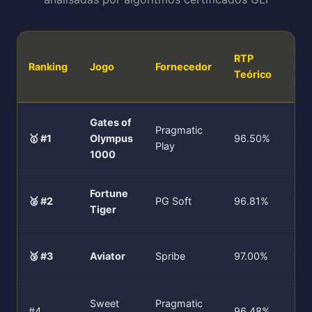
RT
RTP
Ranking
Jogo
Fornecedor
Rea
Teórico
Mai
Gates of
Pragmatic
🥇 #1
Olympus
96.50%
96
Play
1000
Fortune
🥈 #2
PG Soft
96.81%
96
Tiger
🥉 #3
Aviator
Spribe
97.00%
97.
Sweet
Pragmatic
#4
96.48%
96