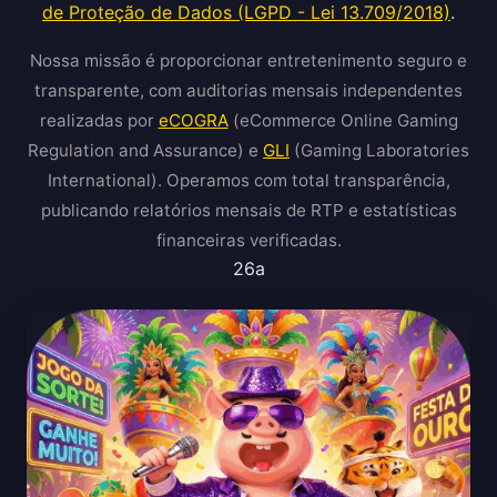
de Proteção de Dados (LGPD - Lei 13.709/2018)
.
Nossa missão é proporcionar entretenimento seguro e
transparente, com auditorias mensais independentes
realizadas por
eCOGRA
(eCommerce Online Gaming
Regulation and Assurance) e
GLI
(Gaming Laboratories
International). Operamos com total transparência,
publicando relatórios mensais de RTP e estatísticas
financeiras verificadas.
26a