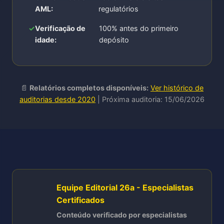
AML:
regulatórios
Verificação de
100% antes do primeiro
idade:
depósito
📄
Relatórios completos disponíveis:
Ver histórico de
auditorias desde 2020
| Próxima auditoria: 15/06/2026
Equipe Editorial 26a - Especialistas
Certificados
Conteúdo verificado por especialistas