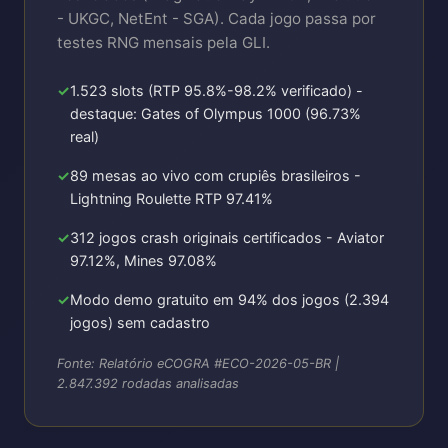
- UKGC, NetEnt - SGA). Cada jogo passa por
testes RNG mensais pela GLI.
1.523 slots (RTP 95.8%-98.2% verificado) -
destaque: Gates of Olympus 1000 (96.73%
real)
89 mesas ao vivo com crupiês brasileiros -
Lightning Roulette RTP 97.41%
312 jogos crash originais certificados - Aviator
97.12%, Mines 97.08%
Modo demo gratuito em 94% dos jogos (2.394
jogos) sem cadastro
Fonte: Relatório eCOGRA #ECO-2026-05-BR |
2.847.392 rodadas analisadas