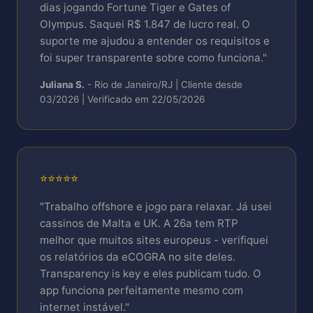
dias jogando Fortune Tiger e Gates of
Olympus. Saquei R$ 1.847 de lucro real. O
suporte me ajudou a entender os requisitos e
foi super transparente sobre como funciona."
Juliana S.
- Rio de Janeiro/RJ | Cliente desde
03/2026 | Verificado em 22/05/2026
⭐⭐⭐⭐⭐
"Trabalho offshore e jogo para relaxar. Já usei
cassinos de Malta e UK. A 26a tem RTP
melhor que muitos sites europeus - verifiquei
os relatórios da eCOGRA no site deles.
Transparency is key e eles publicam tudo. O
app funciona perfeitamente mesmo com
internet instável."