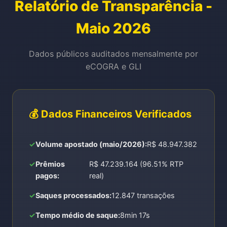
Relatório de Transparência -
Maio 2026
Dados públicos auditados mensalmente por
eCOGRA e GLI
💰 Dados Financeiros Verificados
Volume apostado (maio/2026):
R$ 48.947.382
Prêmios
R$ 47.239.164 (96.51% RTP
pagos:
real)
Saques processados:
12.847 transações
Tempo médio de saque:
8min 17s