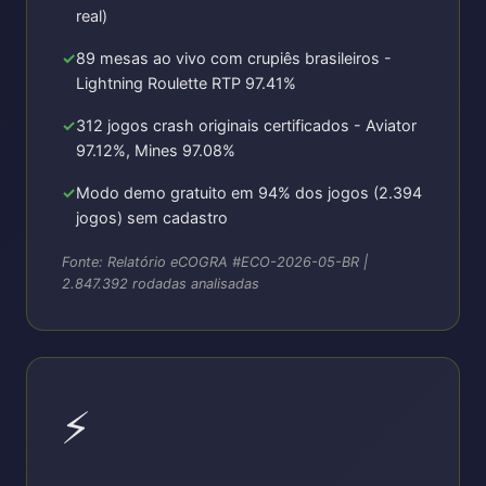
real)
89 mesas ao vivo com crupiês brasileiros -
Lightning Roulette RTP 97.41%
312 jogos crash originais certificados - Aviator
97.12%, Mines 97.08%
Modo demo gratuito em 94% dos jogos (2.394
jogos) sem cadastro
Fonte: Relatório eCOGRA #ECO-2026-05-BR |
2.847.392 rodadas analisadas
⚡