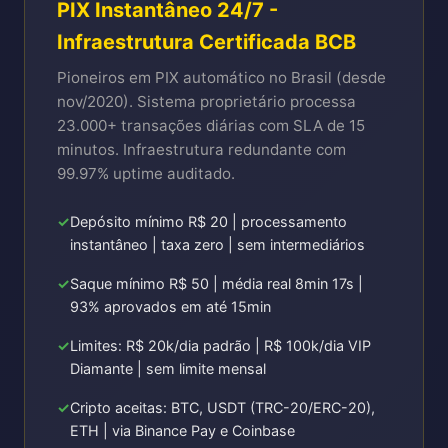
PIX Instantâneo 24/7 -
Infraestrutura Certificada BCB
Pioneiros em PIX automático no Brasil (desde
nov/2020). Sistema proprietário processa
23.000+ transações diárias com SLA de 15
minutos. Infraestrutura redundante com
99.97% uptime auditado.
Depósito mínimo R$ 20 | processamento
instantâneo | taxa zero | sem intermediários
Saque mínimo R$ 50 | média real 8min 17s |
93% aprovados em até 15min
Limites: R$ 20k/dia padrão | R$ 100k/dia VIP
Diamante | sem limite mensal
Cripto aceitas: BTC, USDT (TRC-20/ERC-20),
ETH | via Binance Pay e Coinbase