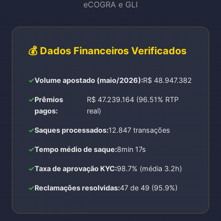
eCOGRA e GLI
💰 Dados Financeiros Verificados
Volume apostado (maio/2026):
R$ 48.947.382
Prêmios
R$ 47.239.164 (96.51% RTP
pagos:
real)
Saques processados:
12.847 transações
Tempo médio de saque:
8min 17s
Taxa de aprovação KYC:
98.7% (média 3.2h)
Reclamações resolvidas:
47 de 49 (95.9%)