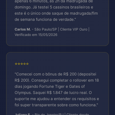
apenas 6 minutos, às 2h da madrugada de
domingo. Já testei 5 cassinos brasileiros e
este é o único onde saque de madrugada/fim
de semana funciona de verdade."
Carlos M.
- São Paulo/SP | Cliente VIP Ouro |
Verificado em 15/05/2026
⭐⭐⭐⭐⭐
"Comecei com o bônus de R$ 200 (depositei
R$ 200). Consegui completar o rollover em 18
dias jogando Fortune Tiger e Gates of
Olympus. Saquei R$ 1.847 de lucro real. O
suporte me ajudou a entender os requisitos e
foi super transparente sobre como funciona."
Juliana S.
- Rio de Janeiro/RJ | Cliente desde