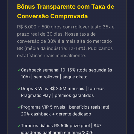
Bônus Transparente com Taxa de
Conversão Comprovada
R$ 5.000 + 500 giros com rollover justo 35x e
prazo real de 30 dias. Nossa taxa de
conversão de 38% é a mais alta do mercado
BR (média da indústria: 12-18%). Publicamos
estatísticas reais mensalmente.
Cashback semanal 10-15% (toda segunda às
10h) | sem rollover | saque direto
Drops & Wins R$ 2.5M mensais | torneios
Pragmatic Play | prêmios garantidos
Programa VIP 5 níveis | benefícios reais: até
20% cashback + gerente dedicado
Torneios diários R$ 50k prize pool | 847
jogadores ganharam em maio/2026