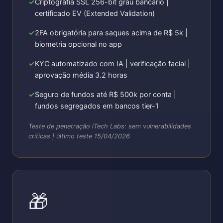
Criptografia SSL 256-bit grau bancário |
certificado EV (Extended Validation)
2FA obrigatória para saques acima de R$ 5k |
biometria opcional no app
KYC automatizado com IA | verificação facial |
aprovação média 3.2 horas
Seguro de fundos até R$ 500k por conta |
fundos segregados em bancos tier-1
Teste de penetração iTech Labs: sem vulnerabilidades
críticas | último teste 15/04/2026
🎁