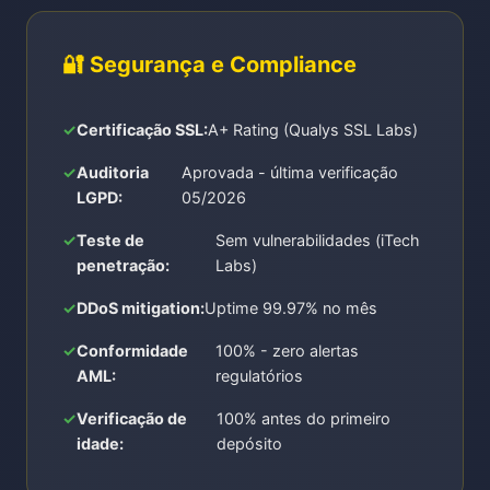
🔐 Segurança e Compliance
Certificação SSL:
A+ Rating (Qualys SSL Labs)
Auditoria
Aprovada - última verificação
LGPD:
05/2026
Teste de
Sem vulnerabilidades (iTech
penetração:
Labs)
DDoS mitigation:
Uptime 99.97% no mês
Conformidade
100% - zero alertas
AML:
regulatórios
Verificação de
100% antes do primeiro
idade:
depósito