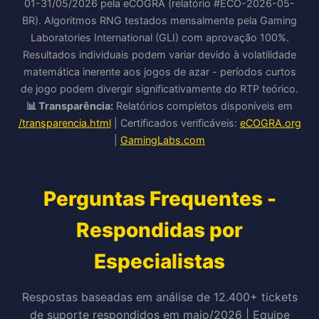
01-31/05/2026 pela eCOGRA (relatório #ECO-2026-05-
BR). Algoritmos RNG testados mensalmente pela Gaming
Laboratories International (GLI) com aprovação 100%.
Resultados individuais podem variar devido à volatilidade
matemática inerente aos jogos de azar - períodos curtos
de jogo podem divergir significativamente do RTP teórico.
📊 Transparência:
Relatórios completos disponíveis em
/transparencia.html
| Certificados verificáveis:
eCOGRA.org
|
GamingLabs.com
Perguntas Frequentes -
Respondidas por
Especialistas
Respostas baseadas em análise de 12.400+ tickets
de suporte respondidos em maio/2026 | Equipe