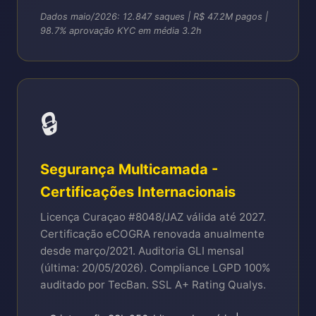
Dados maio/2026: 12.847 saques | R$ 47.2M pagos |
98.7% aprovação KYC em média 3.2h
🔒
Segurança Multicamada -
Certificações Internacionais
Licença Curaçao #8048/JAZ válida até 2027.
Certificação eCOGRA renovada anualmente
desde março/2021. Auditoria GLI mensal
(última: 20/05/2026). Compliance LGPD 100%
auditado por TecBan. SSL A+ Rating Qualys.