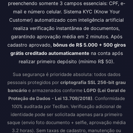
preenchendo somente 3 campos essenciais: CPF, e-
mail e número celular. Sistema KYC (Know Your
Customer) automatizado com inteligência artificial
realiza verificação instantânea de documentos,
garantindo aprovação média em 2 minutos. Após
cadastro aprovado,
bônus de R$ 5.000 + 500 giros
grátis creditado automaticamente
na conta após
realizar primeiro depósito (mínimo R$ 50).
Sua segurança é prioridade absoluta: todos dados
pessoais protegidos por
criptografia SSL 256-bit grau
bancário
e armazenados conforme
LGPD (Lei Geral de
Proteção de Dados - Lei 13.709/2018)
. Conformidade
100% auditada por TecBan. Verificação adicional de
identidade pode ser solicitada apenas para primeiro
saque (envio foto documento + selfie, aprovação média
3.2 horas). Sem taxas de cadastro, manutenção ou