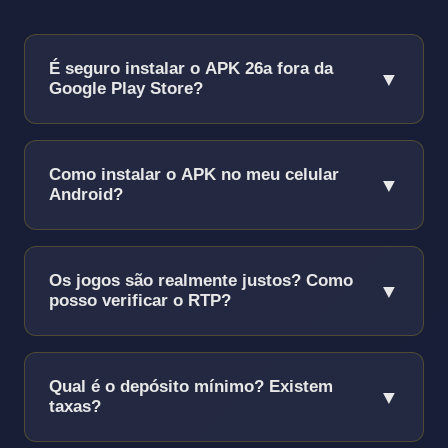
É seguro instalar o APK 26a fora da
▼
Google Play Store?
Sim, nosso APK é 100% seguro e verificado!
Aqui está o por quê:
Como instalar o APK no meu celular
▼
Android?
Assinatura Digital:
Certificado SHA-256
verificável via VirusTotal (0/67 detecções
O processo de instalação é simples e leva
malware)
apenas 3 minutos!
Siga estes passos:
Os jogos são realmente justos? Como
▼
Por que não está na Play Store?
Google
posso verificar o RTP?
Passo 1:
Baixe o APK oficial (52MB)
não permite apps de cassino/apostas no
clicando no botão "Baixar APK" desta
Somos auditados mensalmente por 3
Brasil devido regulamentações locais
página
entidades internacionais independentes:
Verificação:
Todas atualizações passam
Qual é o depósito mínimo? Existem
▼
Primeira retirada com KYC:
2-4 horas em
por verificação automática antes da
taxas?
eCOGRA:
Certificação desde março/2021.
horário comercial
distribuição