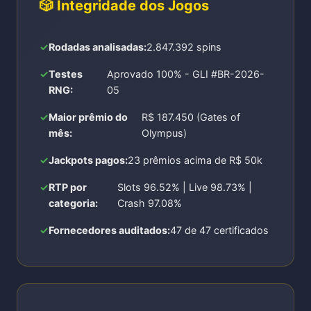
🎲 Integridade dos Jogos
Rodadas analisadas:
2.847.392 spins
Testes
Aprovado 100% - GLI #BR-2026-
RNG:
05
Maior prêmio do
R$ 187.450 (Gates of
mês:
Olympus)
Jackpots pagos:
23 prêmios acima de R$ 50k
RTP por
Slots 96.52% | Live 98.73% |
categoria:
Crash 97.08%
Fornecedores auditados:
47 de 47 certificados