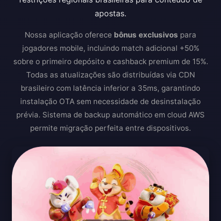
apostas.
Nossa aplicação oferece
bônus exclusivos
para
jogadores mobile, incluindo match adicional +50%
sobre o primeiro depósito e cashback premium de 15%.
Todas as atualizações são distribuídas via CDN
brasileiro com latência inferior a 35ms, garantindo
instalação OTA sem necessidade de desinstalação
prévia. Sistema de backup automático em cloud AWS
permite migração perfeita entre dispositivos.