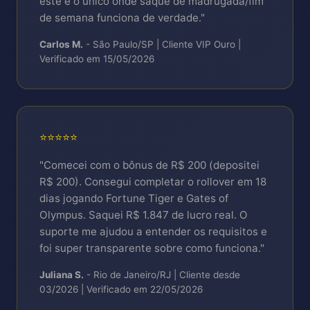
este é o único onde saque de madrugada/fim
de semana funciona de verdade."
Carlos M.
- São Paulo/SP | Cliente VIP Ouro |
Verificado em 15/05/2026
⭐⭐⭐⭐⭐
"Comecei com o bônus de R$ 200 (depositei
R$ 200). Consegui completar o rollover em 18
dias jogando Fortune Tiger e Gates of
Olympus. Saquei R$ 1.847 de lucro real. O
suporte me ajudou a entender os requisitos e
foi super transparente sobre como funciona."
Juliana S.
- Rio de Janeiro/RJ | Cliente desde
03/2026 | Verificado em 22/05/2026