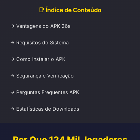
📑 Índice de Conteúdo
→ Vantagens do APK 26a
→ Requisitos do Sistema
→ Como Instalar o APK
→ Segurança e Verificação
→ Perguntas Frequentes APK
→ Estatísticas de Downloads
Por Que 124 Mil Jogadores