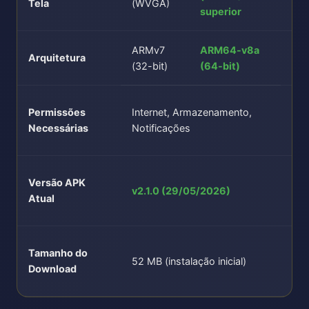
Tela
(WVGA)
4K 
superior
ARMv7
ARM64-v8a
Uni
Arquitetura
(32-bit)
(64-bit)
(32
Bio
Permissões
Internet, Armazenamento,
opc
Necessárias
Notificações
log
Atu
Versão APK
v2.1.0 (29/05/2026)
OT
Atual
aut
Ex
Tamanho do
52 MB (instalação inicial)
din
Download
12