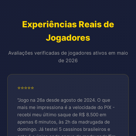
Última auditoria: 18/nov/2024 - nota A+
Política 100% transparente - SEM taxas
Valores acima de R$ 50.000:
Revisão
Permissões:
Solicitamos apenas
GLI (Gaming Labs):
Testa algoritmos RNG
escondidas!
manual, até 12 horas
permissões essenciais (internet,
mensalmente. Certificado #GLI-BR-2024-
Tempo médio real em novembro/2024:
armazenamento, notificações)
Experiências Reais de
PIX:
Depósito mínimo R$ 20 | Saque
26a
8.3 minutos
Download Oficial:
Baixe APENAS do site
mínimo R$ 50 | Taxa: R$ 0,00
iTech Labs:
Auditoria trimestral de
Jogadores
oficial 26abz.com - evite sites terceiros
Verificação KYC é obrigatória antes do
Bitcoin (BTC):
Depósito R$ 100 | Saque
segurança. Aprovados em setembro/2024
Taxa de sucesso:
98.4% dos usuários
primeiro saque conforme LGPD e
R$ 200 | Taxa: R$ 0,00
Avaliações verificadas de jogadores ativos em maio
instalam sem problemas
Transparência total:
Em novembro/2024,
regulamentação Curaçao, protegendo você
USDT:
Depósito R$ 100 | Saque R$ 200 |
de 2026
pagamos R$ 47.2 milhões em prêmios de R$
contra fraudes.
Taxa: R$ 0,00
48.9 milhões apostados, resultando em RTP
Ethereum (ETH):
Depósito R$ 150 |
geral de 96.52% (acima da média da indústria
Saque R$ 300 | Taxa: R$ 0,00
⭐⭐⭐⭐⭐
de 94-95%).
Limites diários: R$ 20.000 conta padrão | R$
"Jogo na 26a desde agosto de 2024. O que
100.000 VIP Diamante
mais me impressiona é a velocidade do PIX -
recebi meu último saque de R$ 8.500 em
apenas 6 minutos, às 2h da madrugada de
domingo. Já testei 5 cassinos brasileiros e