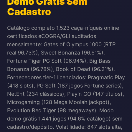
Demo Grátis Sem
Cadastro
Catálogo completo 1.523 caça-níqueis online
certificados eCOGRA/GLI auditados
mensalmente: Gates of Olympus 1000 (RTP
real 96.73%), Sweet Bonanza (96.61%),
Fortune Tiger PG Soft (96.94%), Big Bass
Bonanza (96.78%), Book of Dead (96.21%).
Fornecedores tier-1 licenciados: Pragmatic Play
(418 slots), PG Soft (187 jogos Fortune series),
NetEnt (234 clássicos), Play'n GO (147 títulos),
Microgaming (128 Mega Moolah jackpot),
Evolution Red Tiger (98 megaways). Modo
demo grátis 1.441 jogos (94.6% catálogo) sem
cadastro/depósito. Volatilidade: 847 slots alta,