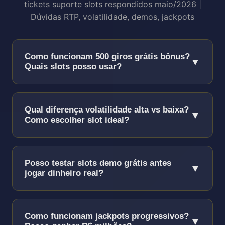
tickets suporte slots respondidos maio/2026 |
Dúvidas RTP, volatilidade, demos, jackpots
Como funcionam 500 giros grátis bônus?
▼
Quais slots posso usar?
500 giros grátis distribuídos 50 giros/dia
durante 10 dias consecutivos após primeiro
Qual diferença volatilidade alta vs baixa?
▼
depósito!
Como escolher slot ideal?
Slots elegíveis:
Gates of Olympus, Sweet
Volatilidade (variância) determina
Bonanza, Fortune Tiger, Big Bass Bonanza
frequência/tamanho prêmios - escolha
Posso testar slots demo grátis antes
▼
(seleção rotativa mensal)
baseado perfil risco e bankroll!
jogar dinheiro real?
Distribuição:
50 giros creditados
Alta volatilidade (847 slots):
prêmios
SIM! 1.441 slots (94.6% catálogo)
automaticamente 10h da manhã durante
grandes espaçados, dry spells longos.
disponíveis modo demo 100% grátis sem
10 dias após depósito R$ 50+
Como funcionam jackpots progressivos?
▼
Requer saldo maior (min R$ 500+).