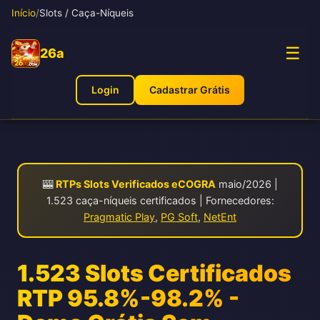
Início
/
Slots / Caça-Níqueis
☰
26a
Login
Cadastrar Grátis
🎰
RTPs Slots Verificados eCOGRA
maio/2026 |
1.523 caça-níqueis certificados | Fornecedores:
Pragmatic Play
,
PG Soft
,
NetEnt
1.523 Slots Certificados
RTP 95.8%-98.2% -