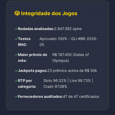
🎲 Integridade dos Jogos
Rodadas analisadas:
2.847.392 spins
Testes
Aprovado 100% - GLI #BR-2026-
RNG:
05
Maior prêmio do
R$ 187.450 (Gates of
mês:
Olympus)
Jackpots pagos:
23 prêmios acima de R$ 50k
RTP por
Slots 96.52% | Live 98.73% |
categoria:
Crash 97.08%
Fornecedores auditados:
47 de 47 certificados