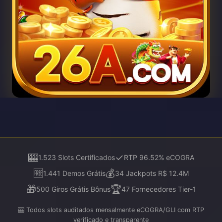
🎰
✓
1.523 Slots Certificados
RTP 96.52% eCOGRA
🆓
💰
1.441 Demos Grátis
34 Jackpots R$ 12.4M
🎁
🏆
500 Giros Grátis Bônus
47 Fornecedores Tier-1
🎰 Todos slots auditados mensalmente eCOGRA/GLI com RTP
verificado e transparente