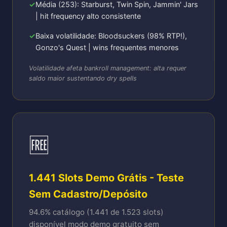
Média (253): Starburst, Twin Spin, Jammin' Jars
| hit frequency alto consistente
Baixa volatilidade: Bloodsuckers (98% RTP!),
Gonzo's Quest | wins frequentes menores
Volatilidade afeta bankroll management: alta requer
saldo maior sustentando dry spells
🆓
1.441 Slots Demo Grátis - Teste
Sem Cadastro/Depósito
94.6% catálogo (1.441 de 1.523 slots)
disponível modo demo gratuito sem