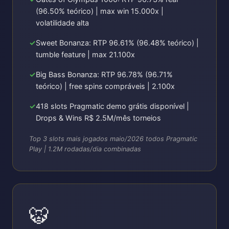
(96.50% teórico) | max win 15.000x |
volatilidade alta
Sweet Bonanza: RTP 96.61% (96.48% teórico) |
tumble feature | max 21.100x
Big Bass Bonanza: RTP 96.78% (96.71%
teórico) | free spins compráveis | 2.100x
418 slots Pragmatic demo grátis disponível |
Drops & Wins R$ 2.5M/mês torneios
Top 3 slots mais jogados maio/2026 todos Pragmatic
Play | 1.2M rodadas/dia combinadas
🐯