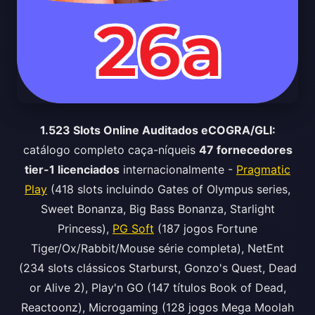
1.523 Slots Online Auditados eCOGRA/GLI:
catálogo completo caça-níqueis
47 fornecedores
tier-1 licenciados
internacionalmente -
Pragmatic
Play
(418 slots incluindo Gates of Olympus series,
Sweet Bonanza, Big Bass Bonanza, Starlight
Princess),
PG Soft
(187 jogos Fortune
Tiger/Ox/Rabbit/Mouse série completa), NetEnt
(234 slots clássicos Starburst, Gonzo's Quest, Dead
or Alive 2), Play'n GO (147 títulos Book of Dead,
Reactoonz), Microgaming (128 jogos Mega Moolah