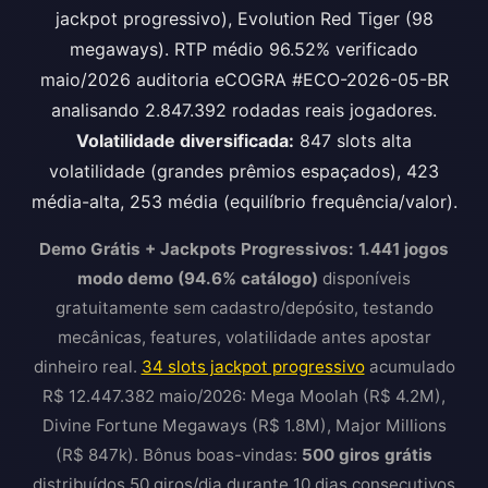
jackpot progressivo), Evolution Red Tiger (98
megaways). RTP médio 96.52% verificado
maio/2026 auditoria eCOGRA #ECO-2026-05-BR
analisando 2.847.392 rodadas reais jogadores.
Volatilidade diversificada:
847 slots alta
volatilidade (grandes prêmios espaçados), 423
média-alta, 253 média (equilíbrio frequência/valor).
Demo Grátis + Jackpots Progressivos:
1.441 jogos
modo demo (94.6% catálogo)
disponíveis
gratuitamente sem cadastro/depósito, testando
mecânicas, features, volatilidade antes apostar
dinheiro real.
34 slots jackpot progressivo
acumulado
R$ 12.447.382 maio/2026: Mega Moolah (R$ 4.2M),
Divine Fortune Megaways (R$ 1.8M), Major Millions
(R$ 847k). Bônus boas-vindas:
500 giros grátis
distribuídos 50 giros/dia durante 10 dias consecutivos