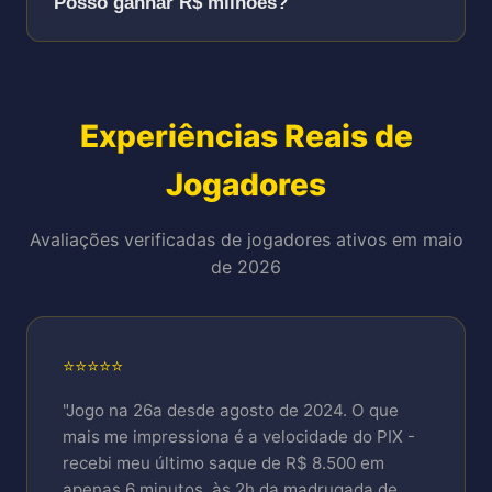
cadastro/depósito!
Valor giro:
R$ 1,00 por giro (total R$ 500
Posso ganhar R$ milhões?
Exemplos: Dead or Alive 2, Book of Dead,
valor apostas) | ganhos creditados saldo
Como funciona:
clique slot → botão
SIM! 34 slots jackpot progressivo acumulam
Bonanza Megaways. Ideal: jogadores
bônus
"Demo Grátis" → jogue créditos virtuais
prêmios network-wide - maior pago 26a R$
experientes buscando big wins.
Rollover:
35x ganhos giros grátis | prazo
ilimitados (auto-reload)
18.9M ago/2023!
Média-alta (423 slots):
equilíbrio popular.
30 dias | contribuição slots 100%
Experiências Reais de
Totalmente idêntico real:
mesmas
Gates Olympus, Sweet Bonanza, Fortune
Exemplo:
ganhou R$ 200 nos giros →
Como funciona:
% cada aposta slots
features (free spins, multiplicadores, re-
Jogadores
Tiger. Bankroll médio R$ 200-500. Melhor
rollover R$ 7.000 (200 × 35) → após
jackpot alimenta prize pool compartilhado
spins), RTP, volatilidade. Única diferença:
escolha maioria jogadores.
cumprir, saque disponível
globalmente entre cassinos mesma rede.
sem risco/ganhos reais.
Avaliações verificadas de jogadores ativos em maio
Baixa volatilidade:
wins frequentes
Jackpot dispara aleatoriamente (RNG)
Use demo para:
testar volatilidade 100-
de 2026
menores, saldo dura mais. Starburst,
independente resultado spin - pode
500 rodadas, aprender mecânicas bonus
Bloodsuckers (98% RTP!). Ideal: iniciantes,
ocorrer qualquer momento qualquer
rounds, comparar slots similar RTP, avaliar
bankroll pequeno R$ 50-200, jogar
aposta.
hit frequency antes investir real.
recreacionalmente.
⭐⭐⭐⭐⭐
Mega Moolah:
jackpot progressivo #1
Exceção:
82 slots jackpot progressivo
IMPORTANTE:
volatilidade ≠ RTP! Dead
"Jogo na 26a desde agosto de 2024. O que
mundial. Atual R$ 4.2M maio/2026,
(Mega Moolah, Divine Fortune) sem demo
or Alive 2 tem RTP 96.80% alta
mais me impressiona é a velocidade do PIX -
crescendo R$ 50-100k/dia. Recorde 26a
- requerem aposta mínima real para
volatilidade, Starburst 96.09% baixa
recebi meu último saque de R$ 8.500 em
R$ 18.9M pago agosto/2023.
acumular prize pool network-wide.
volatilidade.
apenas 6 minutos, às 2h da madrugada de